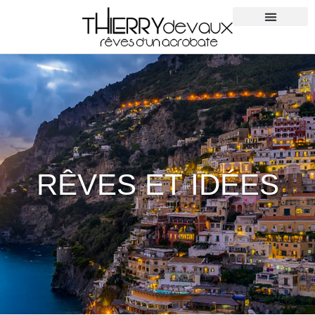
RÊVES ET IDÉES