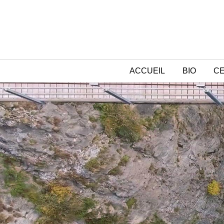
ACCUEIL
BIO
CE